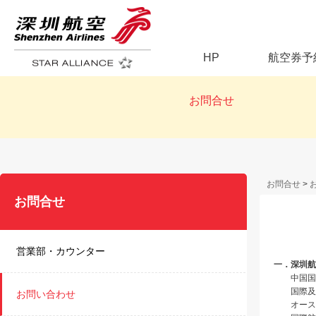
HP
航空券予
お問合せ
お問合せ
>
お問合せ
営業部・カウンター
一．深圳航
中国国
国際及
お問い合わせ
オース